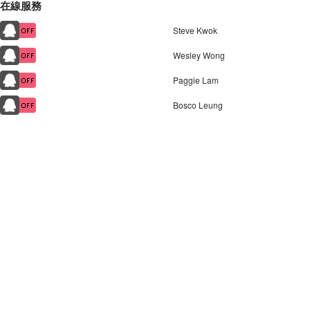
在線服務
Steve Kwok
Wesley Wong
Paggie Lam
Bosco Leung