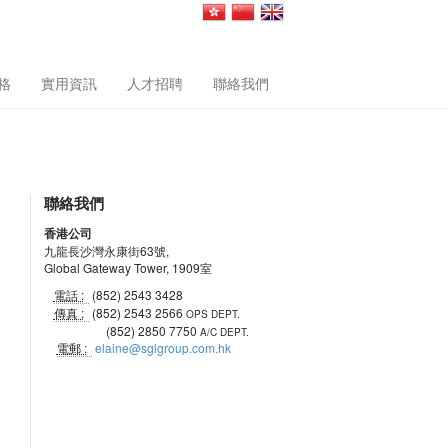
格
實用資訊
人才招聘
聯絡我們
聯絡我們
香港公司
九龍長沙灣永康街63號,
Global Gateway Tower, 1909室
電話 :
(852) 2543 3428
傳真 :
(852) 2543 2566
OPS DEPT.
(852) 2850 7750
A/C DEPT.
電郵 :
elaine@sglgroup.com.hk