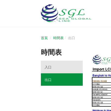
首頁
時間表
出口
時間表
入口
出口