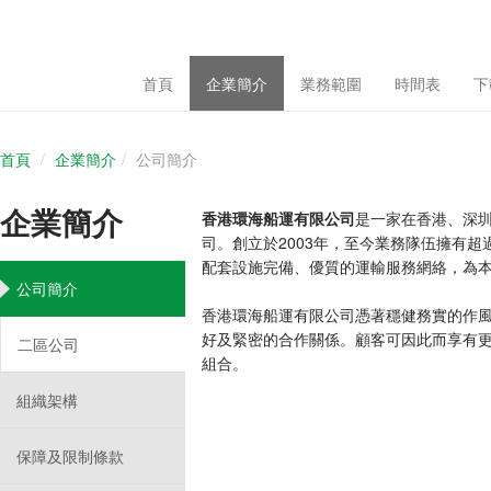
首頁
企業簡介
業務範圍
時間表
下
首頁
企業簡介
公司簡介
企業簡介
香港環海船運有限公司
是一家在香港、深
司。創立於2003年，至今業務隊伍擁有
配套設施完備、優質的運輸服務網絡，為
公司簡介
香港環海船運有限公司憑著穩健務實的作
好及緊密的合作關係。顧客可因此而享有
二區公司
組合。
組織架構
保障及限制條款